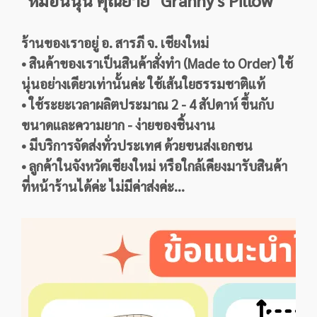
"หมอนนุ่น คุณยาย" Granny's Pillow
ร้านของเราอยู่ อ. สารภี จ. เชียงใหม่
• สินค้าของเราเป็นสินค้าสั่งทำ (Made to Order) ใช้
นุ่นอย่างเดียวเท่านั้นค่ะ ใช้เส้นใยธรรมชาติแท้
• ใช้ระยะเวลาผลิตประมาณ 2 - 4 สัปดาห์ ขึ้นกับ
ขนาดและความยาก - ง่ายของชิ้นงาน
• มีบริการจัดส่งทั่วประเทศ ด้วยขนส่งเอกชน
• ลูกค้าในจังหวัดเชียงใหม่ หรือใกล้เคียงมารับสินค้า
ที่หน้าร้านได้ค่ะ ไม่มีค่าส่งค่ะ...