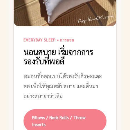
EVERYDAY SLEEP • การนอน
นอนสบาย เริ่มจากการ
รองรับที่พอดี
หมอนที่ออกแบบให้รองรับศีรษะและ
คอ เพื่อให้คุณหลับสบาย และตื่นมา
อย่างสบายกว่าเดิม
Pillows / Neck Rolls / Throw
Inserts