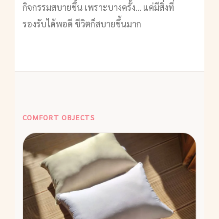
กิจกรรมสบายขึ้น เพราะบางครั้ง... แค่มีสิ่งที่
รองรับได้พอดี ชีวิตก็สบายขึ้นมาก
COMFORT OBJECTS