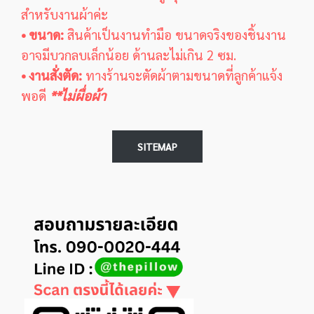
สำหรับงานผ้าค่ะ
• ขนาด:
สินค้าเป็นงานทำมือ ขนาดจริงของชิ้นงาน
อาจมีบวกลบเล็กน้อย ด้านละไม่เกิน 2 ซม.
• งานสั่งตัด:
ทางร้านจะตัดผ้าตามขนาดที่ลูกค้าแจ้ง
พอดี
**ไม่ผื่อผ้า
SITEMAP