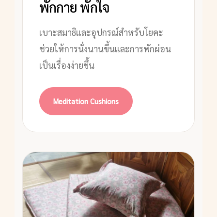
พักกาย พักใจ
เบาะสมาธิและอุปกรณ์สำหรับโยคะ
ช่วยให้การนั่งนานขึ้นและการพักผ่อน
เป็นเรื่องง่ายขึ้น
Meditation Cushions