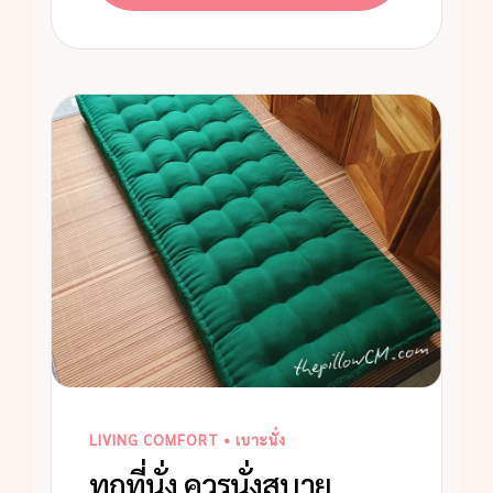
LIVING COMFORT • เบาะนั่ง
ทุกที่นั่ง ควรนั่งสบาย