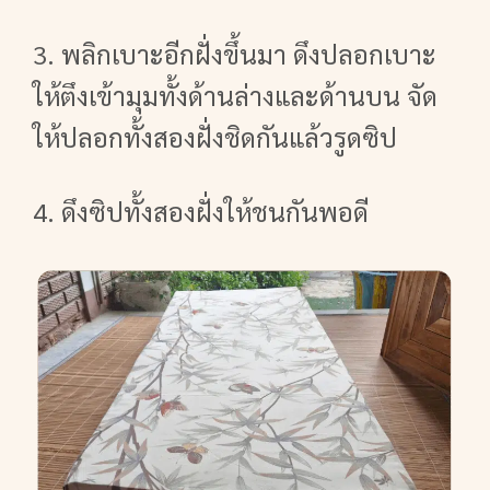
3. พลิกเบาะอีกฝั่งขึ้นมา ดึงปลอกเบาะ
ให้ตึงเข้ามุมทั้งด้านล่างและด้านบน จัด
ให้ปลอกทั้งสองฝั่งชิดกันแล้วรูดซิป
4. ดึงซิปทั้งสองฝั่งให้ชนกันพอดี